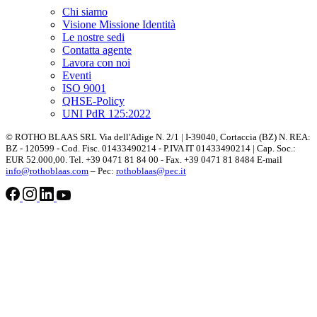
Chi siamo
Visione Missione Identità
Le nostre sedi
Contatta agente
Lavora con noi
Eventi
ISO 9001
QHSE-Policy
UNI PdR 125:2022
© ROTHO BLAAS SRL Via dell'Adige N. 2/1 | I-39040, Cortaccia (BZ) N. REA:
BZ - 120599 - Cod. Fisc. 01433490214 - P.IVA IT 01433490214 | Cap. Soc.:
EUR 52.000,00. Tel. +39 0471 81 84 00 - Fax. +39 0471 81 8484 E-mail
info@rothoblaas.com
– Pec:
rothoblaas@pec.it