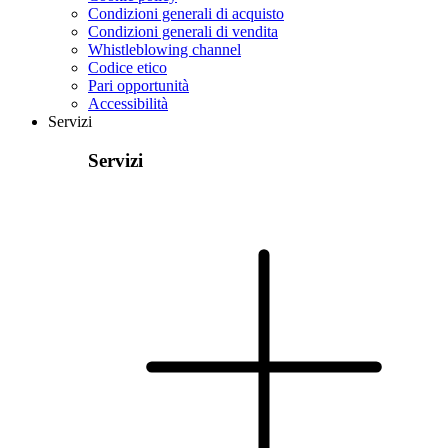
Condizioni generali di acquisto
Condizioni generali di vendita
Whistleblowing channel
Codice etico
Pari opportunità
Accessibilità
Servizi
Servizi