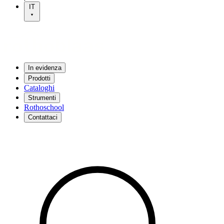
IT
In evidenza
Prodotti
Cataloghi
Strumenti
Rothoschool
Contattaci