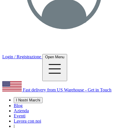
Login / Registrazione
Open Menu
Fast delivery from US Warehouse - Get in Touch
I Nostri Marchi
Blog
Azienda
Eventi
Lavora con noi
|