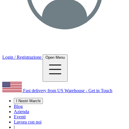
Login / Registrazione
Open Menu
Fast delivery from US Warehouse - Get in Touch
I Nostri Marchi
Blog
Azienda
Eventi
Lavora con noi
|