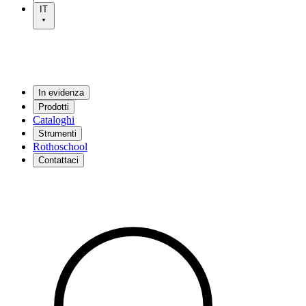
IT
In evidenza
Prodotti
Cataloghi
Strumenti
Rothoschool
Contattaci