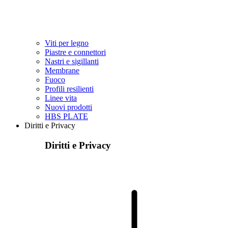
Viti per legno
Piastre e connettori
Nastri e sigillanti
Membrane
Fuoco
Profili resilienti
Linee vita
Nuovi prodotti
HBS PLATE
Diritti e Privacy
Diritti e Privacy