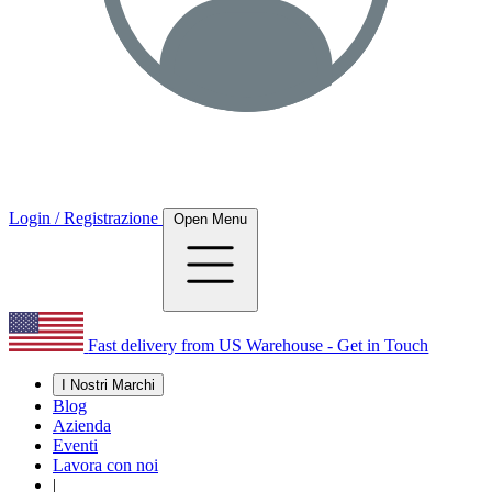
Login / Registrazione
Open Menu
Fast delivery from US Warehouse - Get in Touch
I Nostri Marchi
Blog
Azienda
Eventi
Lavora con noi
|