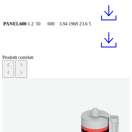
PANEL600
1.2
50
600
3.94
1969
23.6
5
Prodotti correlati