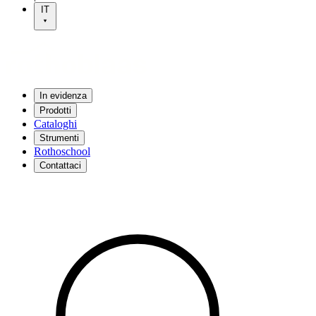
IT
In evidenza
Prodotti
Cataloghi
Strumenti
Rothoschool
Contattaci