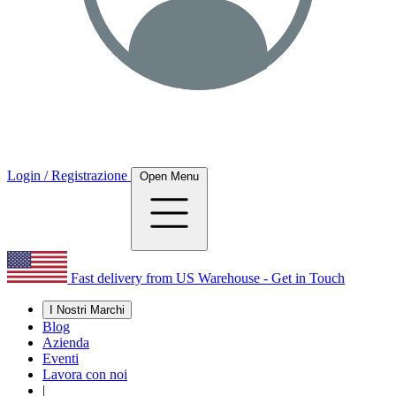
Login / Registrazione
Open Menu
Fast delivery from US Warehouse - Get in Touch
I Nostri Marchi
Blog
Azienda
Eventi
Lavora con noi
|