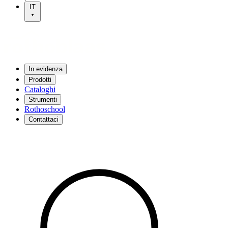
IT
In evidenza
Prodotti
Cataloghi
Strumenti
Rothoschool
Contattaci