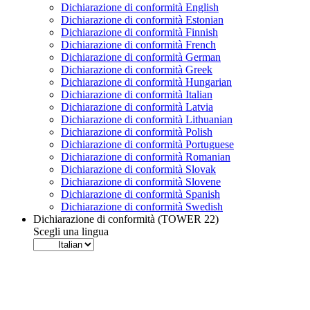
Dichiarazione di conformità English
Dichiarazione di conformità Estonian
Dichiarazione di conformità Finnish
Dichiarazione di conformità French
Dichiarazione di conformità German
Dichiarazione di conformità Greek
Dichiarazione di conformità Hungarian
Dichiarazione di conformità Italian
Dichiarazione di conformità Latvia
Dichiarazione di conformità Lithuanian
Dichiarazione di conformità Polish
Dichiarazione di conformità Portuguese
Dichiarazione di conformità Romanian
Dichiarazione di conformità Slovak
Dichiarazione di conformità Slovene
Dichiarazione di conformità Spanish
Dichiarazione di conformità Swedish
Dichiarazione di conformità (TOWER 22)
Scegli una lingua